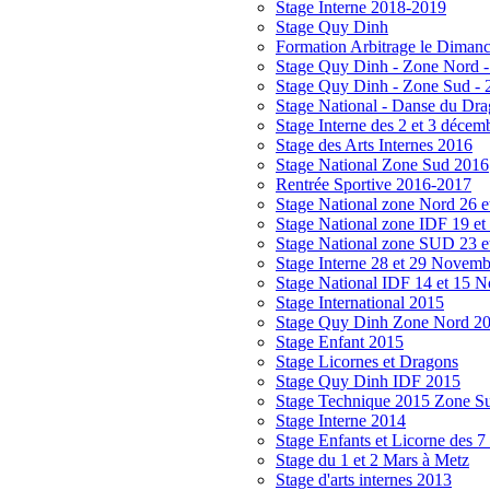
Stage Interne 2018-2019
Stage Quy Dinh
Formation Arbitrage le Dimanc
Stage Quy Dinh - Zone Nord -
Stage Quy Dinh - Zone Sud - 
Stage National - Danse du Drag
Stage Interne des 2 et 3 décem
Stage des Arts Internes 2016
Stage National Zone Sud 2016
Rentrée Sportive 2016-2017
Stage National zone Nord 26 
Stage National zone IDF 19 e
Stage National zone SUD 23 et
Stage Interne 28 et 29 Novem
Stage National IDF 14 et 15 
Stage International 2015
Stage Quy Dinh Zone Nord 2
Stage Enfant 2015
Stage Licornes et Dragons
Stage Quy Dinh IDF 2015
Stage Technique 2015 Zone S
Stage Interne 2014
Stage Enfants et Licorne des 7 
Stage du 1 et 2 Mars à Metz
Stage d'arts internes 2013