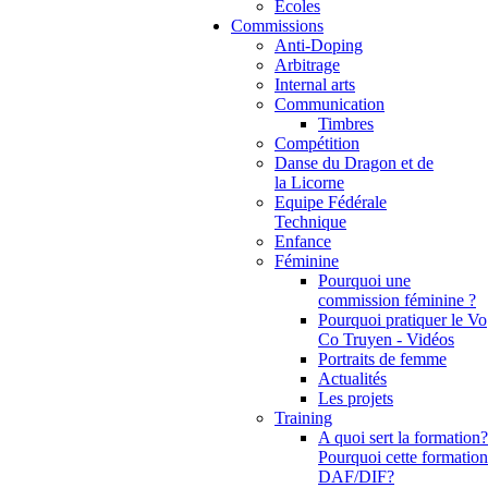
Ecoles
Commissions
Anti-Doping
Arbitrage
Internal arts
Communication
Timbres
Compétition
Danse du Dragon et de
la Licorne
Equipe Fédérale
Technique
Enfance
Féminine
Pourquoi une
commission féminine ?
Pourquoi pratiquer le Vo
Co Truyen - Vidéos
Portraits de femme
Actualités
Les projets
Training
A quoi sert la formation?
Pourquoi cette formation
DAF/DIF?