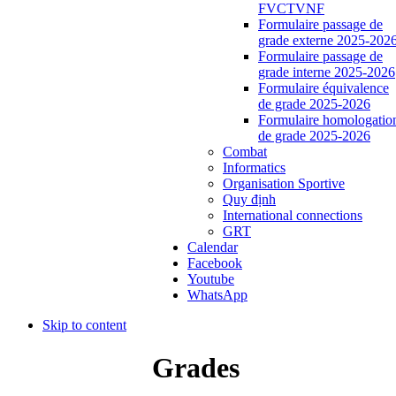
FVCTVNF
Formulaire passage de
grade externe 2025-202
Formulaire passage de
grade interne 2025-2026
Formulaire équivalence
de grade 2025-2026
Formulaire homologatio
de grade 2025-2026
Combat
Informatics
Organisation Sportive
Quy định
International connections
GRT
Calendar
Facebook
Youtube
WhatsApp
Skip to content
Grades