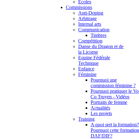
Ecoles
Commissions
Anti-Doping
Arbitrage
Internal arts
Communication
Timbres
Compétition
Danse du Dragon et de
la Licorne
Equipe Fédérale
Technique
Enfance
Féminine
Pourquoi une
commission féminine ?
Pourquoi pratiquer le Vo
Co Truyen - Vidéos
Portraits de femme
Actualités
Les projets
Training
A quoi sert la formation?
Pourquoi cette formation
DAF/DIF?