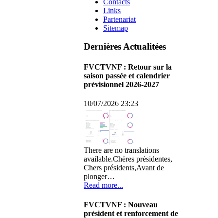
Contacts
Links
Partenariat
Sitemap
Dernières Actualitées
FVCTVNF : Retour sur la
saison passée et calendrier
prévisionnel 2026-2027
10/07/2026 23:23
There are no translations
available.Chères présidentes,
Chers présidents,Avant de
plonger…
Read more...
FVCTVNF : Nouveau
président et renforcement de