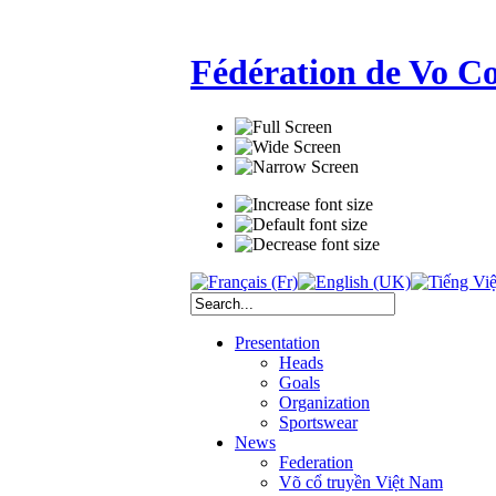
Fédération de Vo C
Presentation
Heads
Goals
Organization
Sportswear
News
Federation
Võ cổ truyền Việt Nam