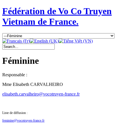
Fédération de Vo Co Truyen
Vietnam de France.
Féminine
Responsable :
Mme Elisabeth CARVALHEIRO
elisabeth.carvalheiro@vocotruyen-france.fr
Liste de diffusion :
feminine@vocotruyen-france.fr