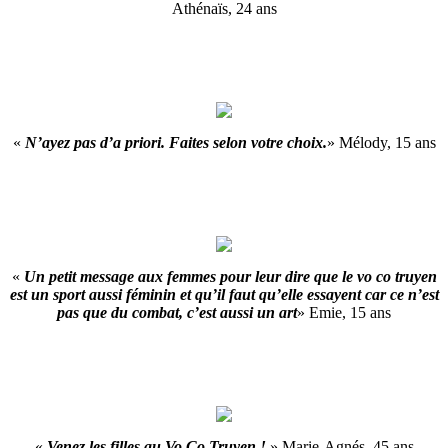
Athénaïs, 24 ans
«
N’ayez pas d’a priori. Faites selon votre choix.
» Mélody, 15 ans
«
Un petit message aux femmes pour leur dire que le vo co truyen
est un sport aussi féminin et qu’il faut qu’elle essayent car ce n’est
pas que du combat, c’est aussi un art
» Emie, 15 ans
«
Venez les filles au Vo Co Truyen !
» Marie-Agnés, 45 ans