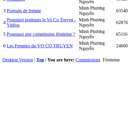
Nguyễn
Minh Phương
3
Portraits de femme
63540
Nguyễn
Pourquoi pratiquer le Vo Co Truyen -
Minh Phương
4
62876
Vidéos
Nguyễn
Minh Phương
5
Pourquoi une commission féminine ?
65116
Nguyễn
Minh Phương
6
Les Femmes du VO CO TRUYEN
24060
Nguyễn
Desktop Version
|
Top
|
You are here:
Commissions
Féminine