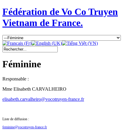
Fédération de Vo Co Truyen
Vietnam de France.
Féminine
Responsable :
Mme Elisabeth CARVALHEIRO
elisabeth.carvalheiro@vocotruyen-france.fr
Liste de diffusion :
feminine@vocotruyen-france.fr