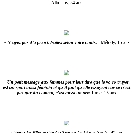
Athénaïs, 24 ans
«
N’ayez pas d’a priori. Faites selon votre choix.
» Mélody, 15 ans
«
Un petit message aux femmes pour leur dire que le vo co truyen
est un sport aussi féminin et qu’il faut qu’elle essayent car ce n’est
pas que du combat, c’est aussi un art
» Emie, 15 ans
«
Venez les filles au Vo Co Truyen !
» Marie-Agnés, 45 ans