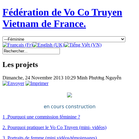
Fédération de Vo Co Truyen
Vietnam de France.
Les projets
Dimanche, 24 Novembre 2013 10:29
Minh Phương Nguyễn
en cours construction
1 .Pourquoi une commission féminine ?
2. Pourquoi pratiquer le Vo Co Truyen (mini- vidéos)
3. Portraits de femme (mini vidéos/témoignages)