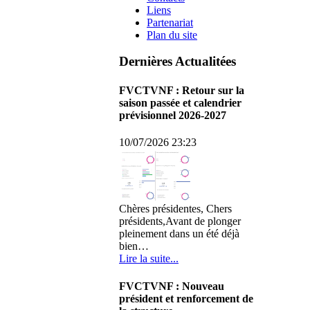
Liens
Partenariat
Plan du site
Dernières Actualitées
FVCTVNF : Retour sur la
saison passée et calendrier
prévisionnel 2026-2027
10/07/2026 23:23
Chères présidentes, Chers
présidents,Avant de plonger
pleinement dans un été déjà
bien…
Lire la suite...
FVCTVNF : Nouveau
président et renforcement de