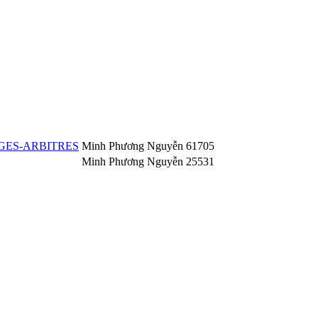
GES-ARBITRES
Minh Phương Nguyễn
61705
Minh Phương Nguyễn
25531