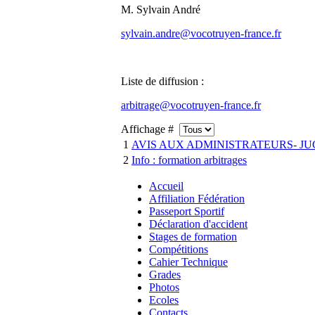
M. Sylvain André
sylvain.andre@vocotruyen-france.fr
Liste de diffusion :
arbitrage@vocotruyen-france.fr
Affichage #
1
AVIS AUX ADMINISTRATEURS- JU
2
Info : formation arbitrages
Accueil
Affiliation Fédération
Passeport Sportif
Déclaration d'accident
Stages de formation
Compétitions
Cahier Technique
Grades
Photos
Ecoles
Contacts