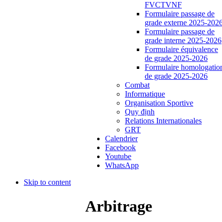
FVCTVNF
Formulaire passage de
grade externe 2025-202
Formulaire passage de
grade interne 2025-2026
Formulaire équivalence
de grade 2025-2026
Formulaire homologatio
de grade 2025-2026
Combat
Informatique
Organisation Sportive
Quy định
Relations Internationales
GRT
Calendrier
Facebook
Youtube
WhatsApp
Skip to content
Arbitrage