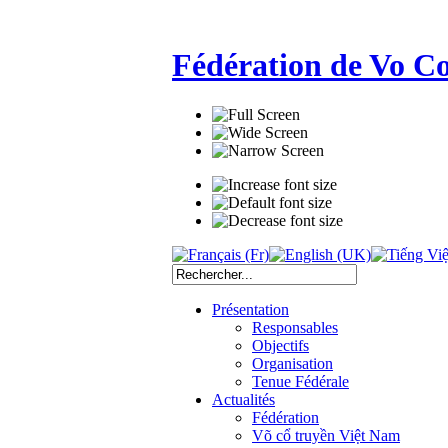
Fédération de Vo C
Présentation
Responsables
Objectifs
Organisation
Tenue Fédérale
Actualités
Fédération
Võ cổ truyền Việt Nam