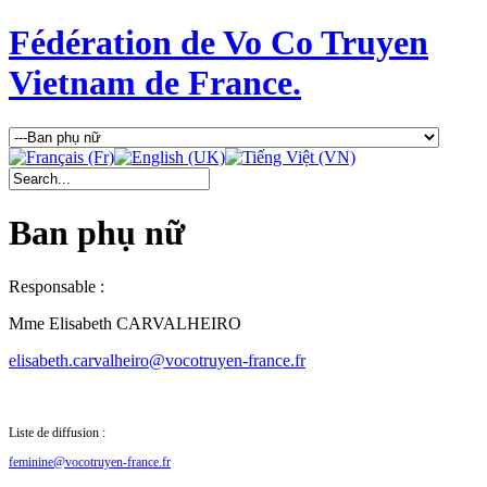
Fédération de Vo Co Truyen
Vietnam de France.
Ban phụ nữ
Responsable :
Mme Elisabeth CARVALHEIRO
elisabeth.carvalheiro@vocotruyen-france.fr
Liste de diffusion :
feminine@vocotruyen-france.fr