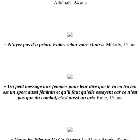
Athénaïs, 24 ans
«
N’ayez pas d’a priori. Faites selon votre choix.
» Mélody, 15 ans
«
Un petit message aux femmes pour leur dire que le vo co truyen
est un sport aussi féminin et qu’il faut qu’elle essayent car ce n’est
pas que du combat, c’est aussi un art
» Emie, 15 ans
«
Venez les filles au Vo Co Truyen !
» Marie-Agnés, 45 ans