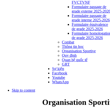
FVCTVNF
Formulaire passage de
grade externe 2025-202
Formulaire passage de
grade interne 2025-2026
Formulaire équivalence
de grade 2025-2026
Formulaire homologatio
de grade 2025-2026
Combat
Thông tin học
Organisation Sportive
Quy định
Quan hệ quốc tế
GRT
Sự kiện
Facebook
Youtube
WhatsApp
Skip to content
Organisation Sporti