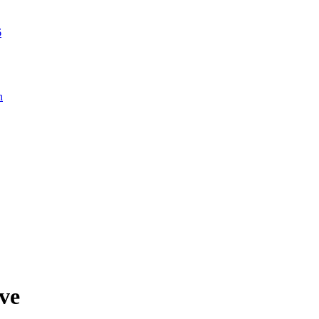
6
n
ve