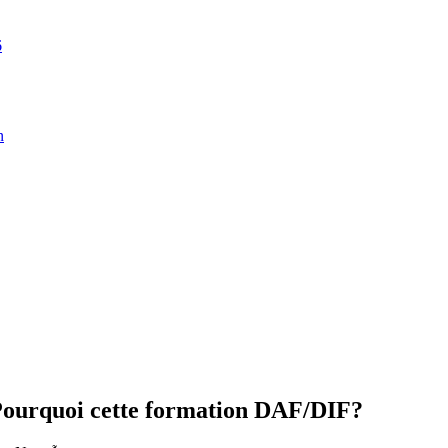
6
n
 Pourquoi cette formation DAF/DIF?