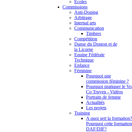
Ecoles
Commissions
Anti-Doping
Arbitrage
Internal arts
Communication
Timbres
Compétition
Danse du Dragon et de
la Licorne
Equipe Fédérale
Technique
Enfance
Féminine
Pourquoi une
commission féminine ?
Pourquoi pratiquer le Vo
Co Truyen - Vidéos
Portraits de femme
Actualités
Les projets
Training
A quoi sert la formation?
Pourquoi cette formation
DAF/DIF?