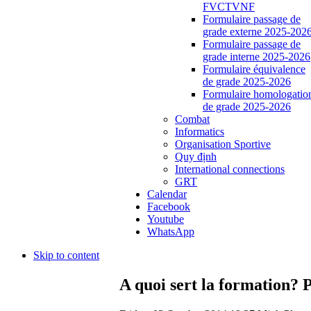
FVCTVNF
Formulaire passage de
grade externe 2025-202
Formulaire passage de
grade interne 2025-2026
Formulaire équivalence
de grade 2025-2026
Formulaire homologatio
de grade 2025-2026
Combat
Informatics
Organisation Sportive
Quy định
International connections
GRT
Calendar
Facebook
Youtube
WhatsApp
Skip to content
A quoi sert la formation?