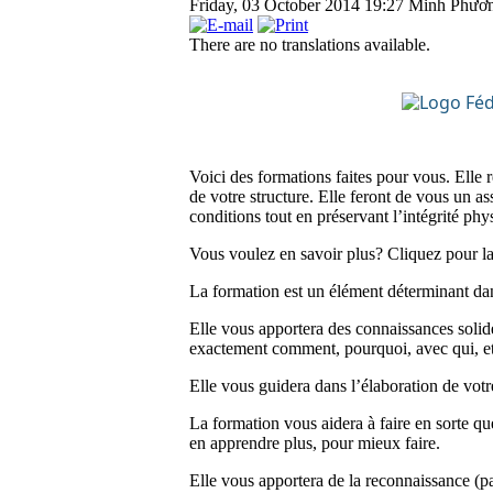
Friday, 03 October 2014 19:27
Minh Phươ
There are no translations available.
Voici des formations faites pour vous. Elle
de votre structure. Elle feront de vous un as
conditions tout en préservant l’intégrité phy
Vous voulez en savoir plus? Cliquez pour la
La formation est un élément déterminant dan
Elle vous apportera des connaissances solid
exactement comment, pourquoi, avec qui, e
Elle vous guidera dans l’élaboration de votr
La formation vous aidera à faire en sorte que
en apprendre plus, pour mieux faire.
Elle vous apportera de la reconnaissance (par 