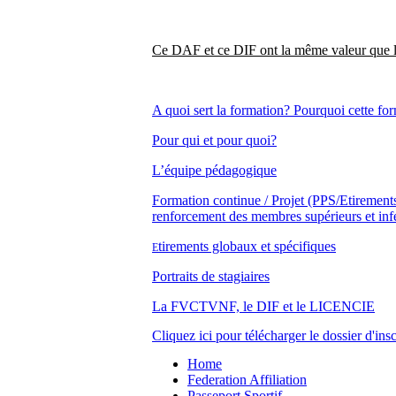
Ce DAF et ce DIF ont la même valeur que le
A quoi sert la formation? Pourquoi cette 
Pour qui et pour quoi?
L’équipe pédagogique
Formation continue / Projet (PPS/Etirement
renforcement des membres supérieurs et infé
tirements globaux et spécifiques
E
Portraits de stagiaires
La FVCTVNF, le DIF et le LICENCIE
Cliquez ici pour télécharger le dossier d'insc
Home
Federation Affiliation
Passeport Sportif