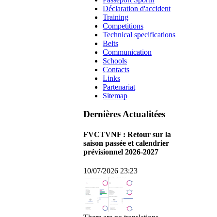
Déclaration d'accident
Training
Competitions
Technical specifications
Belts
Communication
Schools
Contacts
Links
Partenariat
Sitemap
Dernières Actualitées
FVCTVNF : Retour sur la
saison passée et calendrier
prévisionnel 2026-2027
10/07/2026 23:23