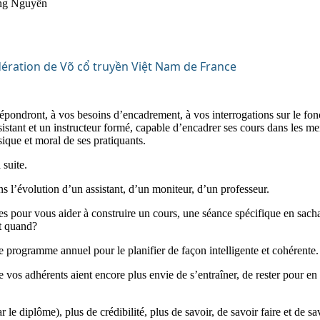
ng Nguyễn
 répondront, à vos besoins d’encadrement, à vos interrogations sur le fo
sistant et un instructeur formé, capable d’encadrer ses cours dans les me
sique et moral de ses pratiquants.
 suite.
s l’évolution d’un assistant, d’un moniteur, d’un professeur.
es pour vous aider à construire un cours, une séance spécifique en sach
t quand?
e programme annuel pour le planifier de façon intelligente et cohérente.
 vos adhérents aient encore plus envie de s’entraîner, de rester pour en 
le diplôme), plus de crédibilité, plus de savoir, de savoir faire et de sav