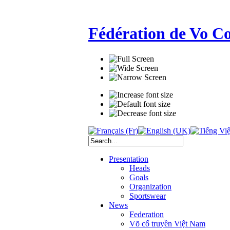
Fédération de Vo C
Presentation
Heads
Goals
Organization
Sportswear
News
Federation
Võ cổ truyền Việt Nam