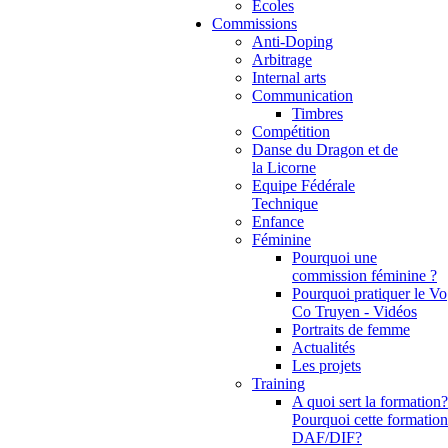
Ecoles
Commissions
Anti-Doping
Arbitrage
Internal arts
Communication
Timbres
Compétition
Danse du Dragon et de
la Licorne
Equipe Fédérale
Technique
Enfance
Féminine
Pourquoi une
commission féminine ?
Pourquoi pratiquer le Vo
Co Truyen - Vidéos
Portraits de femme
Actualités
Les projets
Training
A quoi sert la formation?
Pourquoi cette formation
DAF/DIF?