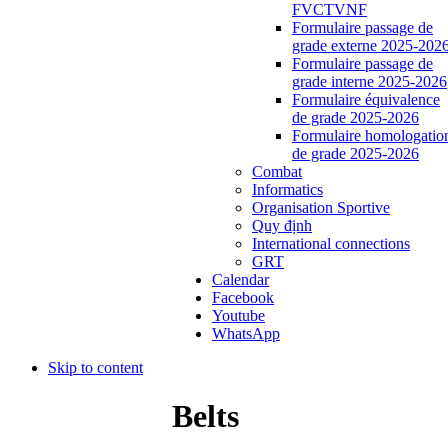
FVCTVNF
Formulaire passage de
grade externe 2025-202
Formulaire passage de
grade interne 2025-2026
Formulaire équivalence
de grade 2025-2026
Formulaire homologatio
de grade 2025-2026
Combat
Informatics
Organisation Sportive
Quy định
International connections
GRT
Calendar
Facebook
Youtube
WhatsApp
Skip to content
Belts