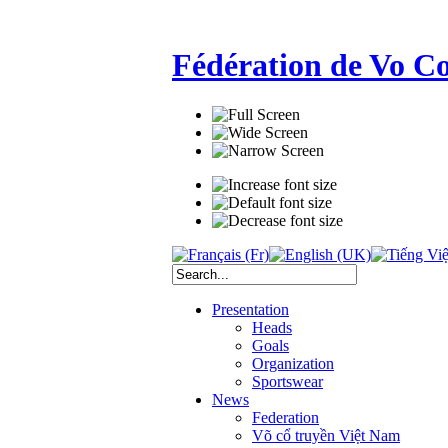
Fédération de Vo C
Presentation
Heads
Goals
Organization
Sportswear
News
Federation
Võ cổ truyền Việt Nam