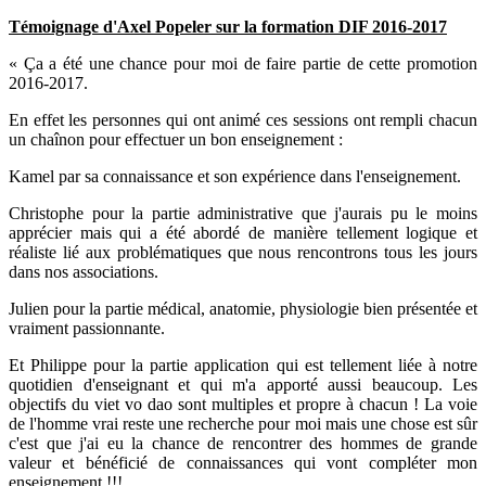
Témoignage d'Axel Popeler sur la formation DIF 2016-2017
« Ça a été une chance pour moi de faire partie de cette promotion
2016-2017.
En effet les personnes qui ont animé ces sessions ont rempli chacun
un chaînon pour effectuer un bon enseignement :
Kamel par sa connaissance et son expérience dans l'enseignement.
Christophe pour la partie administrative que j'aurais pu le moins
apprécier mais qui a été abordé de manière tellement logique et
réaliste lié aux problématiques que nous rencontrons tous les jours
dans nos associations.
Julien pour la partie médical, anatomie, physiologie bien présentée et
vraiment passionnante.
Et Philippe pour la partie application qui est tellement liée à notre
quotidien d'enseignant et qui m'a apporté aussi beaucoup. Les
objectifs du viet vo dao sont multiples et propre à chacun ! La voie
de l'homme vrai reste une recherche pour moi mais une chose est sûr
c'est que j'ai eu la chance de rencontrer des hommes de grande
valeur et bénéficié de connaissances qui vont compléter mon
enseignement !!!