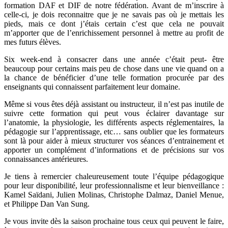
formation DAF et DIF de notre fédération. Avant de m’inscrire à
celle-ci, je dois reconnaitre que je ne savais pas où je mettais les
pieds, mais ce dont j’étais certain c’est que cela ne pouvait
m’apporter que de l’enrichissement personnel à mettre au profit de
mes futurs élèves.
Six week-end à consacrer dans une année c’était peut- être
beaucoup pour certains mais peu de chose dans une vie quand on a
la chance de bénéficier d’une telle formation procurée par des
enseignants qui connaissent parfaitement leur domaine.
Même si vous êtes déjà assistant ou instructeur, il n’est pas inutile de
suivre cette formation qui peut vous éclairer davantage sur
l’anatomie, la physiologie, les différents aspects réglementaires, la
pédagogie sur l’apprentissage, etc… sans oublier que les formateurs
sont là pour aider à mieux structurer vos séances d’entrainement et
apporter un complément d’informations et de précisions sur vos
connaissances antérieures.
Je tiens à remercier chaleureusement toute l’équipe pédagogique
pour leur disponibilité, leur professionnalisme et leur bienveillance :
Kamel Saïdani, Julien Molinas, Christophe Dalmaz, Daniel Menue,
et Philippe Dan Van Sung.
Je vous invite dès la saison prochaine tous ceux qui peuvent le faire,