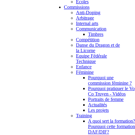
Ecoles
Commissions
Anti-Doping
Arbitrage
Internal arts
Communication
Timbres
Compétition
Danse du Dragon et de
la Licorne
Equipe Fédérale
Technique
Enfance
Féminine
Pourquoi une
commission féminine ?
Pourquoi pratiquer le Vo
Co Truyen - Vidéos
Portraits de femme
Actualités
Les projets
Training
A quoi sert la formation?
Pourquoi cette formation
DAF/DIF?