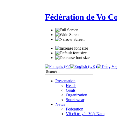
Fédération de Vo C
Presentation
Heads
Goals
Organization
Sportswear
News
Federation
Võ cổ truyền Việt Nam