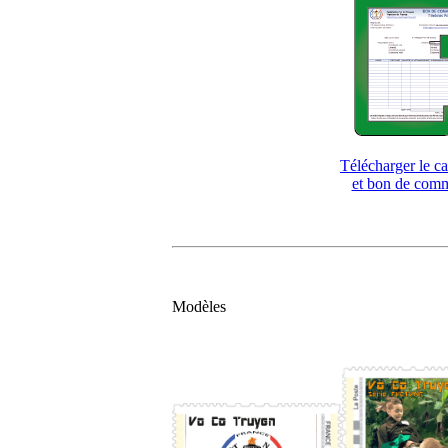
Télécharger le c
et bon de com
Modèles