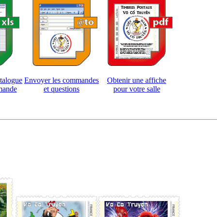
atalogue
Envoyer les commandes
Obtenir une affiche
mande
et questions
pour votre salle