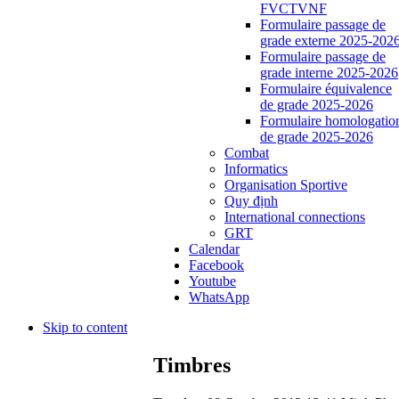
FVCTVNF
Formulaire passage de
grade externe 2025-202
Formulaire passage de
grade interne 2025-2026
Formulaire équivalence
de grade 2025-2026
Formulaire homologatio
de grade 2025-2026
Combat
Informatics
Organisation Sportive
Quy định
International connections
GRT
Calendar
Facebook
Youtube
WhatsApp
Skip to content
Timbres