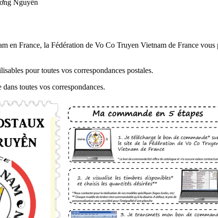
ơng Nguyễn
am en France, la Fédération de Vo Co Truyen Vietnam de France vous 
tilisables pour toutes vos correspondances postales.
e dans toutes vos correspondances.