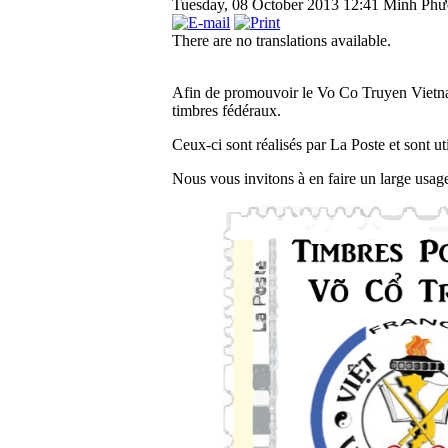
Tuesday, 08 October 2013 12:41
Minh Phư
There are no translations available.
Afin de promouvoir le Vo Co Truyen Vietn
timbres fédéraux.
Ceux-ci sont réalisés par La Poste et sont u
Nous vous invitons à en faire un large usag