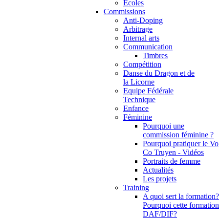
Ecoles
Commissions
Anti-Doping
Arbitrage
Internal arts
Communication
Timbres
Compétition
Danse du Dragon et de
la Licorne
Equipe Fédérale
Technique
Enfance
Féminine
Pourquoi une
commission féminine ?
Pourquoi pratiquer le Vo
Co Truyen - Vidéos
Portraits de femme
Actualités
Les projets
Training
A quoi sert la formation?
Pourquoi cette formation
DAF/DIF?