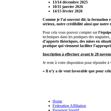
13/14 décembre 2025
10/11 janvier 2026
14/15 février 2026
Comme je l’ai souvent dit; la formation 
sérieux, notre crédibilité ainsi que notre
Pour cela vous pouvez compter sur
l’équip
techniques dans les pratiques des stagiaires
d’apports théoriques, des mises en situat
pratique qui viennent faciliter l’approp
Inscription à effectuer avant le 28 nove
Je reste à votre disposition pour répondre à
« Il n’y a de vent favorable que pour celu
Home
Federation Affiliation
Passeport Sportif