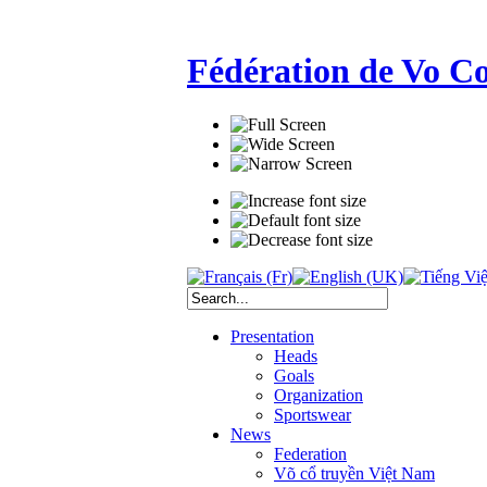
Fédération de Vo C
Presentation
Heads
Goals
Organization
Sportswear
News
Federation
Võ cổ truyền Việt Nam