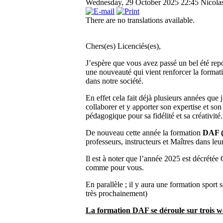
Wednesday, 29 October 2025 22:45
Nicola
There are no translations available.
Chers(es) Licenciés(es),
J’espère que vous avez passé un bel été rep
une nouveauté qui vient renforcer la formati
dans notre société.
En effet cela fait déjà plusieurs années que 
collaborer et y apporter son expertise et son
pédagogique pour sa fidélité et sa créativit
De nouveau cette année la formation
DAF (
professeurs, instructeurs et Maîtres dans leu
Il est à noter que l’année 2025 est décrété
comme pour vous.
En parallèle ; il y aura une formation sport
très prochainement)
La formation DAF se déroule sur trois w