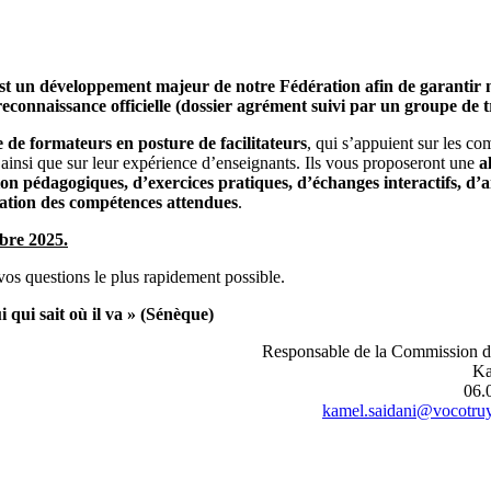
est un développement majeur de notre Fédération afin de garantir 
 reconnaissance officielle (dossier agrément suivi par un groupe de t
e de formateurs en posture de facilitateurs
, qui s’appuient sur les c
, ainsi que sur leur expérience d’enseignants. Ils vous proposeront une
a
ion pédagogiques, d’exercices pratiques, d’échanges interactifs, d’
riation des compétences attendues
.
mbre 2025.
 vos questions le plus rapidement possible.
i qui sait où il va » (Sénèque)
Responsable de la Commission d
Ka
06.
kamel.saidani@vocotruy