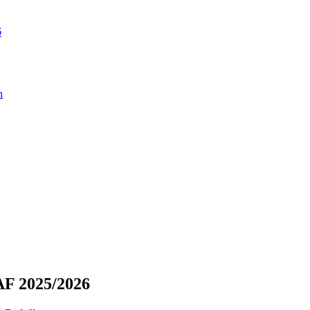
6
n
F 2025/2026