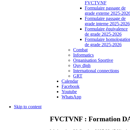
FVCTVNF
Formulaire passage de
grade externe 2025-202
Formulaire passage de
grade interne 2025-2026
Formulaire équivalence
de grade 2025-2026
Formulaire homologatio
de grade 2025-2026
Combat
Informatics
Organisation Sportive
Quy định
International connections
GRT
Calendar
Facebook
Youtube
WhatsApp
Skip to content
FVCTVNF : Formation DA