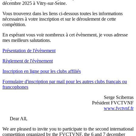
décembre 2025 à Vitry-sur-Seine.
Vous trouverez dans les liens ci-dessous toutes les informations
nécessaires à votre inscription et sur le déroulement de cette
compétition.
En espérant vous voir nombreux à cet évènement, je vous adresse
mes meilleurs salutations.
Présentation de l'évènement
Règlement de l'évènement
Inscription en ligne pour les clubs affiliés
Formulaire d'inscription par mail pour les autres clubs français ou
francophones
Serge Sciberras
Président FVCTVNF
www.fvctvnf.fr
Dear All,
We are pleased to invite you to participate to the second international
competition organized by the FVCTVNF, the 6 and 7 december