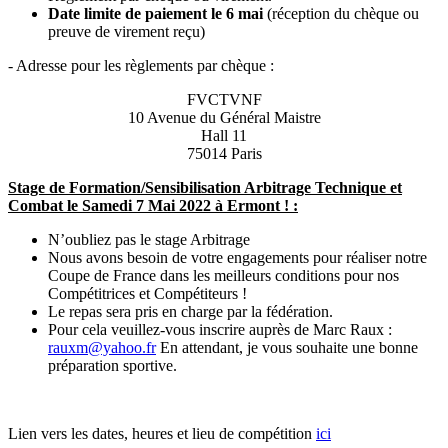
Date limite de paiement le 6 mai
(réception du chèque ou
preuve de virement reçu)
- Adresse pour les règlements par chèque :
FVCTVNF
10 Avenue du Général Maistre
Hall 11
75014 Paris
Stage de Formation/Sensibilisation Arbitrage Technique et
Combat le Samedi 7 Mai 2022 à Ermont ! :
N’oubliez pas le stage Arbitrage
Nous avons besoin de votre engagements pour réaliser notre
Coupe de France dans les meilleurs conditions pour nos
Compétitrices et Compétiteurs !
Le repas sera pris en charge par la fédération.
Pour cela veuillez-vous inscrire auprès de Marc Raux :
rauxm@yahoo.fr
En attendant, je vous souhaite une bonne
préparation sportive.
Lien vers les dates, heures et lieu de compétition
ici