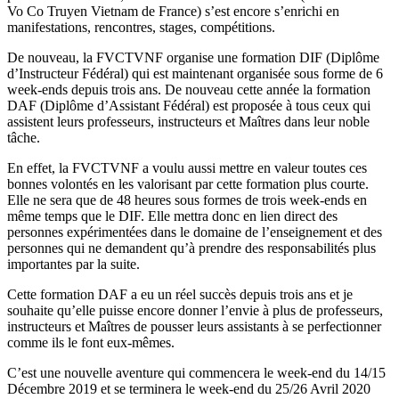
Vo Co Truyen Vietnam de France) s’est encore s’enrichi en
manifestations, rencontres, stages, compétitions.
De nouveau, la FVCTVNF organise une formation DIF (Diplôme
d’Instructeur Fédéral) qui est maintenant organisée sous forme de 6
week-ends depuis trois ans. De nouveau cette année la formation
DAF (Diplôme d’Assistant Fédéral) est proposée à tous ceux qui
assistent leurs professeurs, instructeurs et Maîtres dans leur noble
tâche.
En effet, la FVCTVNF a voulu aussi mettre en valeur toutes ces
bonnes volontés en les valorisant par cette formation plus courte.
Elle ne sera que de 48 heures sous formes de trois week-ends en
même temps que le DIF. Elle mettra donc en lien direct des
personnes expérimentées dans le domaine de l’enseignement et des
personnes qui ne demandent qu’à prendre des responsabilités plus
importantes par la suite.
Cette formation DAF a eu un réel succès depuis trois ans et je
souhaite qu’elle puisse encore donner l’envie à plus de professeurs,
instructeurs et Maîtres de pousser leurs assistants à se perfectionner
comme ils le font eux-mêmes.
C’est une nouvelle aventure qui commencera le week-end du 14/15
Décembre 2019 et se terminera le week-end du 25/26 Avril 2020