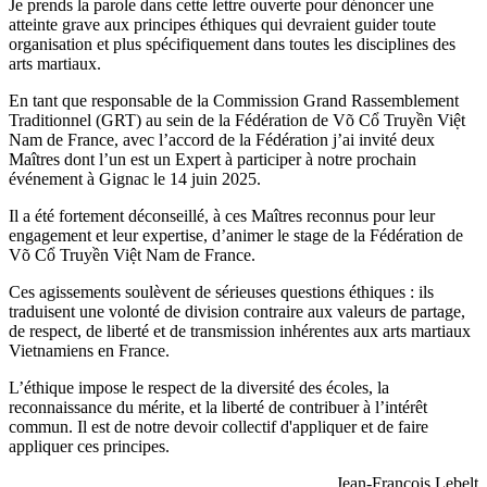
Je prends la parole dans cette lettre ouverte pour dénoncer une
atteinte grave aux principes éthiques qui devraient guider toute
organisation et plus spécifiquement dans toutes les disciplines des
arts martiaux.
En tant que responsable de la Commission Grand Rassemblement
Traditionnel (GRT) au sein de la Fédération de Võ Cổ Truyền Việt
Nam de France, avec l’accord de la Fédération j’ai invité deux
Maîtres dont l’un est un Expert à participer à notre prochain
événement à Gignac le 14 juin 2025.
Il a été fortement déconseillé, à ces Maîtres reconnus pour leur
engagement et leur expertise, d’animer le stage de la Fédération de
Võ Cổ Truyền Việt Nam de France.
Ces agissements soulèvent de sérieuses questions éthiques : ils
traduisent une volonté de division contraire aux valeurs de partage,
de respect, de liberté et de transmission inhérentes aux arts martiaux
Vietnamiens en France.
L’éthique impose le respect de la diversité des écoles, la
reconnaissance du mérite, et la liberté de contribuer à l’intérêt
commun. Il est de notre devoir collectif d'appliquer et de faire
appliquer ces principes.
Jean-François Lebelt