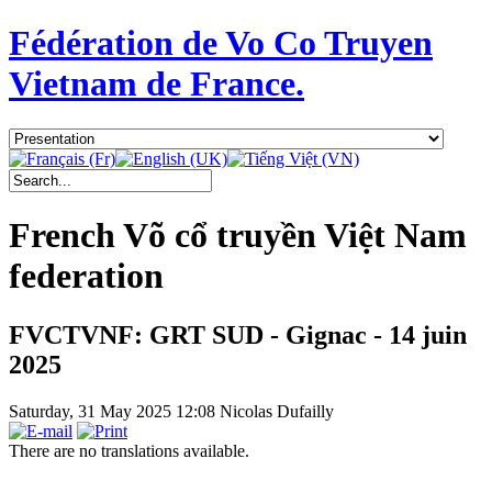
Fédération de Vo Co Truyen
Vietnam de France.
French Võ cổ truyền Việt Nam
federation
FVCTVNF: GRT SUD - Gignac - 14 juin
2025
Saturday, 31 May 2025 12:08
Nicolas Dufailly
There are no translations available.