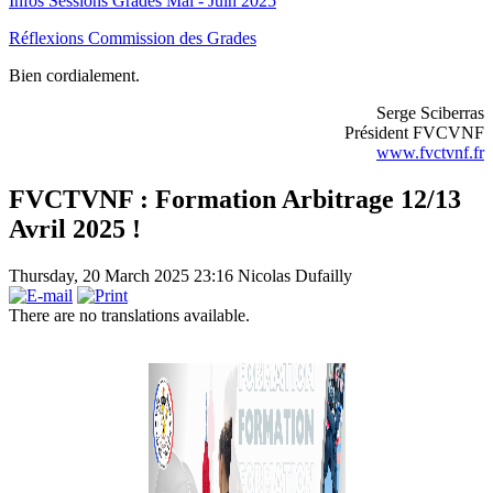
Infos Sessions Grades Mai - Juin 2025
Réflexions Commission des Grades
Bien cordialement.
Serge Sciberras
Président FVCVNF
www.fvctvnf.fr
FVCTVNF : Formation Arbitrage 12/13
Avril 2025 !
Thursday, 20 March 2025 23:16
Nicolas Dufailly
There are no translations available.