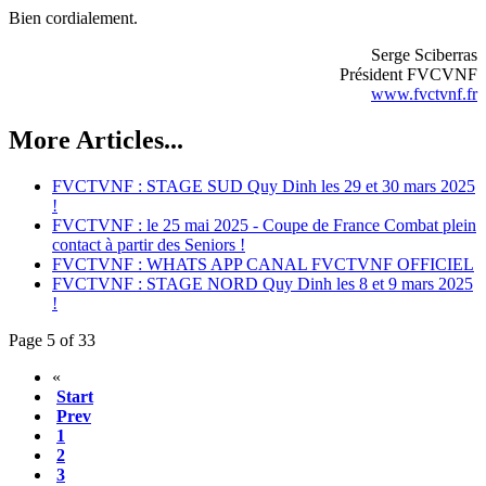
Bien cordialement.
Serge Sciberras
Président FVCVNF
www.fvctvnf.fr
More Articles...
FVCTVNF : STAGE SUD Quy Dinh les 29 et 30 mars 2025
!
FVCTVNF : le 25 mai 2025 - Coupe de France Combat plein
contact à partir des Seniors !
FVCTVNF : WHATS APP CANAL FVCTVNF OFFICIEL
FVCTVNF : STAGE NORD Quy Dinh les 8 et 9 mars 2025
!
Page 5 of 33
«
Start
Prev
1
2
3