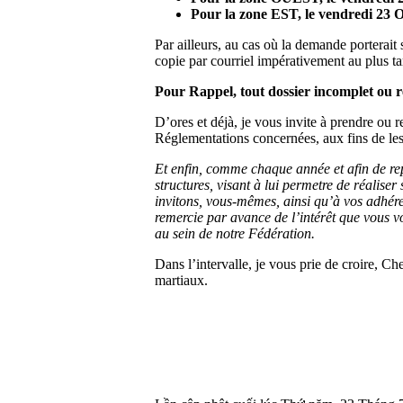
Pour la zone EST, le vendredi 23 
Par ailleurs, au cas où la demande porterait
copie par courriel impérativement au plus tar
Pour Rappel, tout dossier incomplet ou re
D’ores et déjà, je vous invite à prendre o
Réglementations concernées, aux fins de les 
Et enfin, comme chaque année et afin de repo
structures, visant à lui permetre de réalise
invitons, vous-mêmes, ainsi qu’à vos adhéren
remercie par avance de l’intérêt que vous v
au sein de notre Fédération.
Dans l’intervalle, je vous prie de croire, C
martiaux.