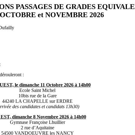
IONS PASSAGES DE GRADES EQUIVAL
OCTOBRE et NOVEMBRE 2026
Dufailly
:
dérouleront :
UEST, le dimanche 11 Octobre 2026 à 14h00
Ecole Saint Michel
10bis rue de la Gare
44240 LA CHAPELLE sur ERDRE
rrivée des candidates et candidats 13h30)
 EST, dimanche 8 Novembre 2026 à 14h00
Gymnase Françoise Lhuillier
2 rue d’Aquitaine
54500 VANDOEUVRE les NANCY