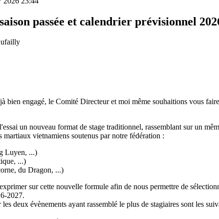
7 2026 23:44
aison passée et calendrier prévisionnel 20
ufailly
jà bien engagé, le Comité Directeur et moi même souhaitions vous faire
 l'essai un nouveau format de stage traditionnel, rassemblant sur un m
s martiaux vietnamiens soutenus par notre fédération :
 Luyen, ...)
que, ...)
orne, du Dragon, ...)
xprimer sur cette nouvelle formule afin de nous permettre de sélection
26-2027.
les deux évènements ayant rassemblé le plus de stagiaires sont les suiv