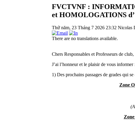
FVCTVNF : INFORMAT
et HOMOLOGATIONS d’
Thứ năm, 23 Tháng 7 2026 23:32
Nicolas 
There are no translations available.
Chers Responsables et Professeurs de club,
J’ai l’honneur et le plaisir de vous informer 
1) Des prochains passages de grades qui se 
Zone O
(A
Zone