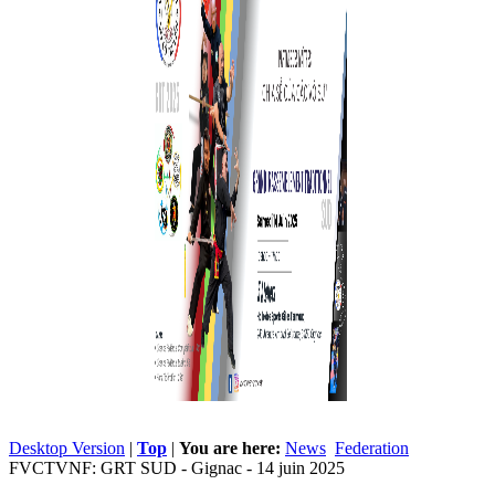
Desktop Version
|
Top
|
You are here:
News
Federation
FVCTVNF: GRT SUD - Gignac - 14 juin 2025