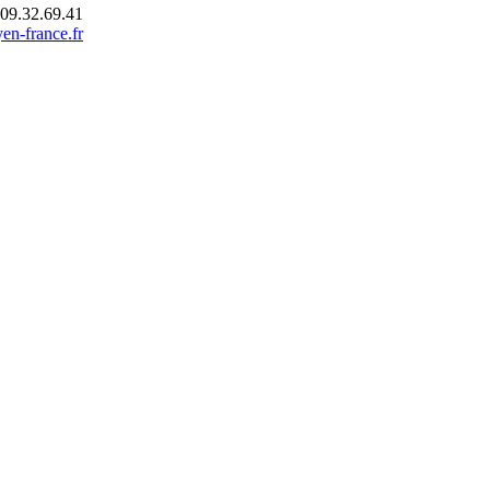
.09.32.69.41
en-france.fr