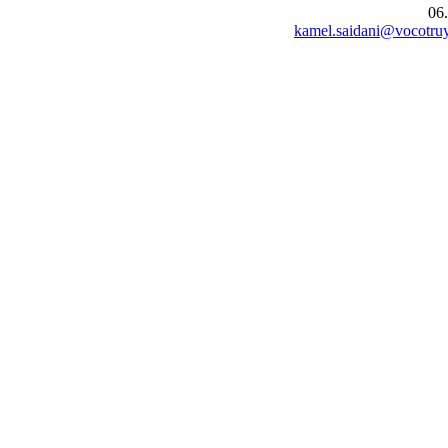
06
kamel.saidani@vocotruy