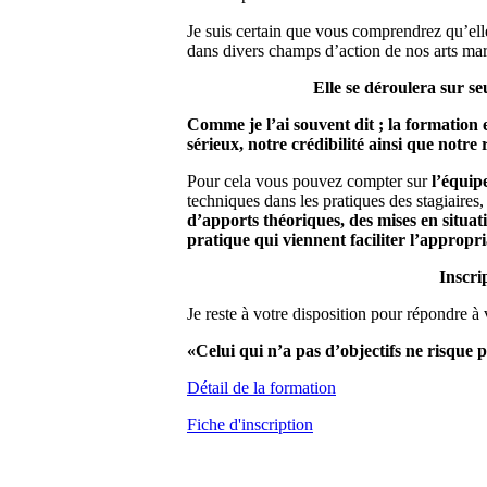
Je suis certain que vous comprendrez qu’ell
dans divers champs d’action de nos arts ma
Elle se déroulera sur s
Comme je l’ai souvent dit ; la formation
sérieux, notre crédibilité ainsi que notre
Pour cela vous pouvez compter sur
l’équip
techniques dans les pratiques des stagiaires
d’apports théoriques, des mises en situat
pratique qui viennent faciliter l’appropr
Inscri
Je reste à votre disposition pour répondre à
«Celui qui n’a pas d’objectifs ne risque p
Détail de la formation
Fiche d'inscription