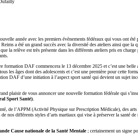
Dufailly
nouvelle année avec les premiers évènements fédéraux qui vous ont été
Reims a été un grand succès avec la diversité des ateliers ainsi que la q
ue la relève est très présente dans les différents ateliers pris en charge
ants.
tre formation DAF commencera le 13 décembre 2025 et c’est une belle 
ous les âges dont des adolescents et c’est une première pour cette form
tion DAF d’une initiation à l’aspect sport santé qui devient un sujet in
 grand plaisir de vous annoncer une nouvelle formation fédérale qui s’insc
al Sport Santé)
.
santé, de l’APPM (Activité Physique sur Prescription Médicale), des arts 
 de nos différents styles d’arts martiaux qui vise à préserver la santé de
ande Cause nationale de la Santé Mentale
; certainement un signe p