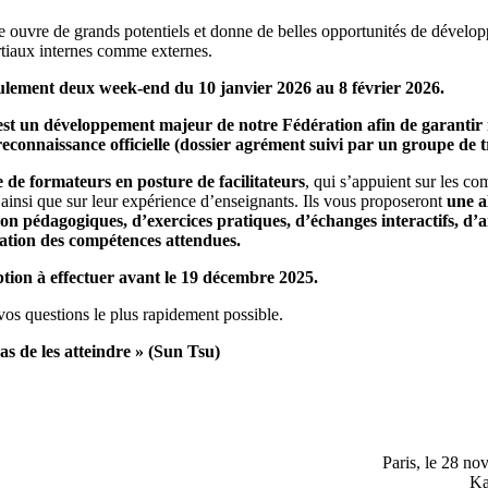
e ouvre de grands potentiels et donne de belles opportunités de dévelo
rtiaux internes comme externes.
eulement deux week-end du 10 janvier 2026 au 8 février 2026.
 est un développement majeur de notre Fédération afin de garantir
 reconnaissance officielle (dossier agrément suivi par un groupe de t
e de formateurs en posture de facilitateurs
, qui s’appuient sur les c
, ainsi que sur leur expérience d’enseignants. Ils vous proposeront
une a
ion pédagogiques, d’exercices pratiques, d’échanges interactifs, d’
iation des compétences attendues.
ption à effectuer avant le 19 décembre 2025.
 vos questions le plus rapidement possible.
as de les atteindre » (Sun Tsu)
Paris, le 28 n
Ka