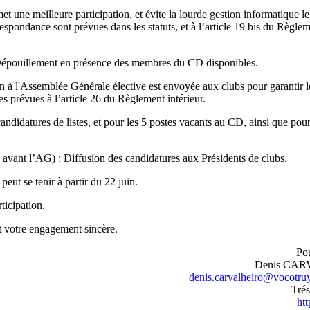
 une meilleure participation, et évite la lourde gestion informatique le
espondance sont prévues dans les statuts, et à l’article 19 bis du Règle
: Dépouillement en présence des membres du CD disponibles.
n à l'Assemblée Générale élective est envoyée aux clubs pour garantir l
s prévues à l’article 26 du Règlement intérieur.
andidatures de listes, et pour les 5 postes vacants au CD, ainsi que pou
 avant l’AG) : Diffusion des candidatures aux Présidents de clubs.
eut se tenir à partir du 22 juin.
ticipation.
t votre engagement sincère.
Pou
Denis CA
denis.carvalheiro@vocotruy
Trés
htt