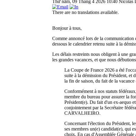
Thứ năm, 09 Tháng 4 2026 10:40
Nicolas 
There are no translations available.
Bonjour à tous,
Comme annoncé lors de la communication du
dessous le calendrier retenu suite à la démis
Les délais restreints nous obligent à une gr
les grandes vacances, et que nous débutions 
La Coupe de France 2026 a été l'occa
suite à la démission du Président, et 
la fin de saison, du fait de la vacance
Conformément à nos statuts fédéraux,
membre du bureau pour assurer la fonc
Président(e). Du fait d'un ex-aequo et 
conjointement par la Secrétaire féd
CARVALHEIRO.
Concernant l'élection du Président, le
ses membres un(e) candidat(e), qui es
choix. En cas d'Assemblée Générale an