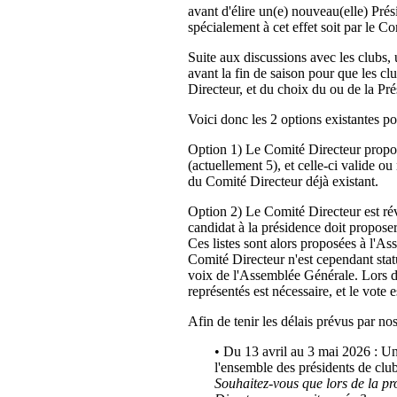
avant d'élire un(e) nouveau(elle) Pré
spécialement à cet effet soit par le C
Suite aux discussions avec les clubs, 
avant la fin de saison pour que les cl
Directeur, et du choix du ou de la Pré
Voici donc les 2 options existantes p
Option 1) Le Comité Directeur propos
(actuellement 5), et celle-ci valide
du Comité Directeur déjà existant.
Option 2) Le Comité Directeur est ré
candidat à la présidence doit propos
Ces listes sont alors proposées à l'A
Comité Directeur n'est cependant stat
voix de l'Assemblée Générale. Lors d
représentés est nécessaire, et le vote 
Afin de tenir les délais prévus par nos
• Du 13 avril au 3 mai 2026 : U
l'ensemble des présidents de club
Souhaitez-vous que lors de la p