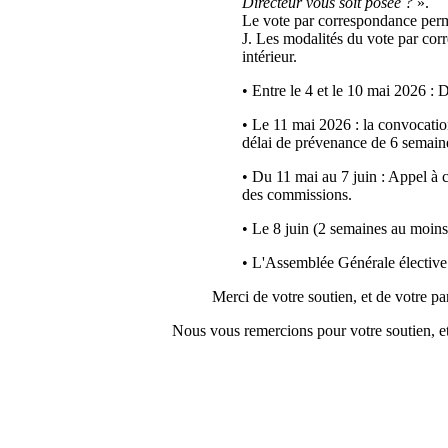
Directeur vous soit posée ?
».
Le vote par correspondance permet
J. Les modalités du vote par corr
intérieur.
• Entre le 4 et le 10 mai 2026 
• Le 11 mai 2026 : la convocatio
délai de prévenance de 6 semaine
• Du 11 mai au 7 juin : Appel à c
des commissions.
• Le 8 juin (2 semaines au moins
• L'Assemblée Générale élective p
Merci de votre soutien, et de votre par
Nous vous remercions pour votre soutien, e